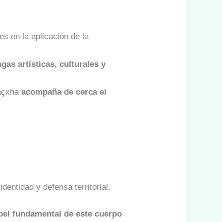
s en la aplicación de la
gas artísticas, culturales y
hãçxha
acompaña de cerca el
dentidad y defensa territorial.
pel fundamental de este cuerpo