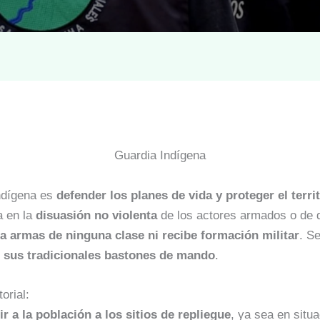
Guardia Indígena
Indígena es
defender los planes de vida y proteger el terri
a en la
disuasión no violenta
de los actores armados o de 
za armas de ninguna clase ni recibe formación militar
. S
 sus tradicionales bastones de mando
.
orial:
 a la población a los sitios de repliegue
, ya sea en situ