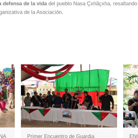
la defensa de la vida
del pueblo Nasa Çxhãçxha, resaltando
rganizativa de la Asociación.
NA
Primer Encuentro de Guardia
EN