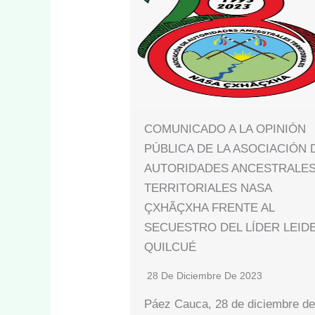
COMUNICADO A LA OPINIÓN
PÚBLICA DE LA ASOCIACIÓN 
AUTORIDADES ANCESTRALE
TERRITORIALES NASA
ÇXHÃÇXHA FRENTE AL
SECUESTRO DEL LÍDER LEID
QUILCUÉ
28 De Diciembre De 2023
Páez Cauca, 28 de diciembre d