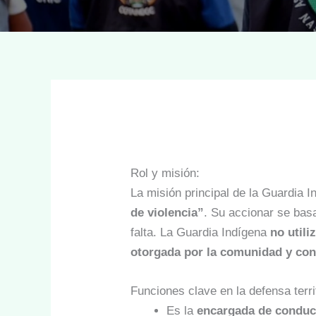
Rol y misión:
La misión principal de la Guardia 
de violencia”
. Su accionar se bas
falta. La Guardia Indígena
no utili
otorgada por la comunidad y con
Funciones clave en la defensa territ
Es la
encargada de conducir