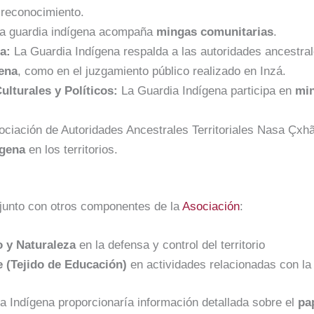
reconocimiento.
a guardia indígena acompaña
mingas comunitarias
.
a:
La Guardia Indígena respalda a las autoridades ancestrale
gena
, como en el juzgamiento público realizado en Inzá.
ulturales y Políticos:
La Guardia Indígena participa en
min
ciación de Autoridades Ancestrales Territoriales Nasa Çx
ígena
en los territorios.
njunto con otros componentes de la
Asociación
:
o y Naturaleza
en la defensa y control del territorio
 (Tejido de Educación)
en actividades relacionadas con la i
a Indígena proporcionaría información detallada sobre el
pa