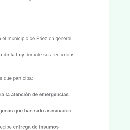
n el municipio de Páez en general.
 de la Ley
durante sus recorridos.
s que participa:
ra la atención de emergencias
.
ígenas que han sido asesinados
,
recibe
entrega de insumos