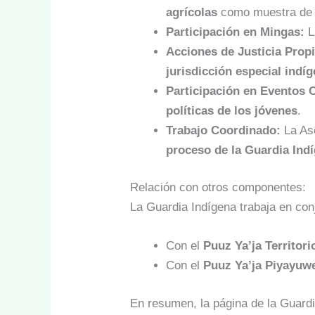
agrícolas
como muestra de 
Participación en Mingas:
L
Acciones de Justicia Propi
jurisdicción especial indí
Participación en Eventos C
políticas de los jóvenes
.
Trabajo Coordinado:
La Aso
proceso de la Guardia Ind
Relación con otros componentes:
La Guardia Indígena trabaja en co
Con el
Puuz Ya’ja Territori
Con el
Puuz Ya’ja Piyayuwe
En resumen, la página de la Guardi