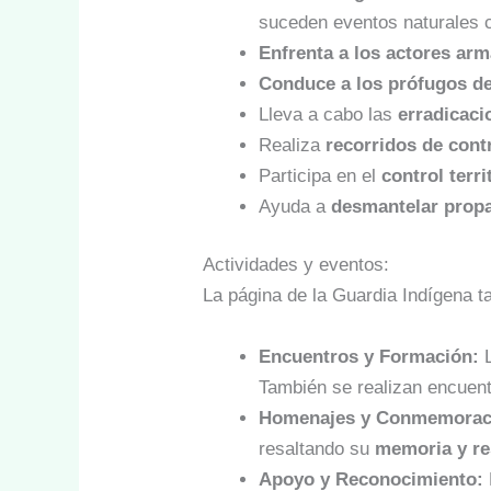
suceden eventos naturales 
Enfrenta a los actores ar
Conduce a los prófugos de 
Lleva a cabo las
erradicacio
Realiza
recorridos de contr
Participa en el
control terri
Ayuda a
desmantelar prop
Actividades y eventos:
La página de la Guardia Indígena t
Encuentros y Formación:
L
También se realizan encuent
Homenajes y Conmemorac
resaltando su
memoria y re
Apoyo y Reconocimiento: