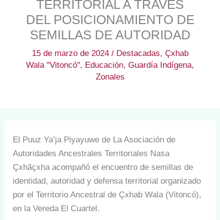
TERRITORIAL A TRAVÉS
DEL POSICIONAMIENTO DE
SEMILLAS DE AUTORIDAD
15 de marzo de 2024
/
Destacadas
,
Çxhab
Wala "Vitoncó"
,
Educación
,
Guardía Indígena
,
Zonales
El Puuz Ya’ja Piyayuwe de La Asociación de
Autoridades Ancestrales Territoriales Nasa
Çxhãçxha acompañó el encuentro de semillas de
identidad, autoridad y defensa territorial organizado
por el Territorio Ancestral de Çxhab Wala (Vitoncó),
en la Vereda El Cuartel.