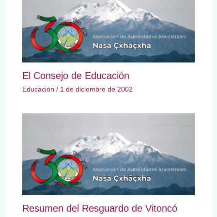
El Consejo de Educación
Educación
/
1 de diciembre de 2002
Resumen del Resguardo de Vitoncó