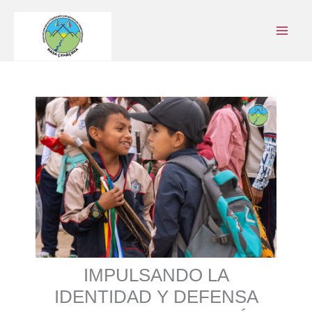
Ir
al
contenido
IMPULSANDO LA
IDENTIDAD Y DEFENSA