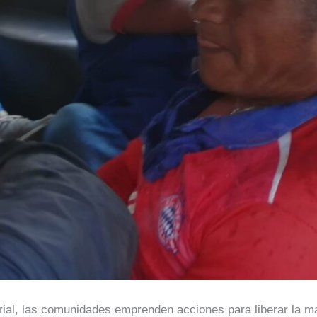
orial, las comunidades emprenden acciones para liberar la m