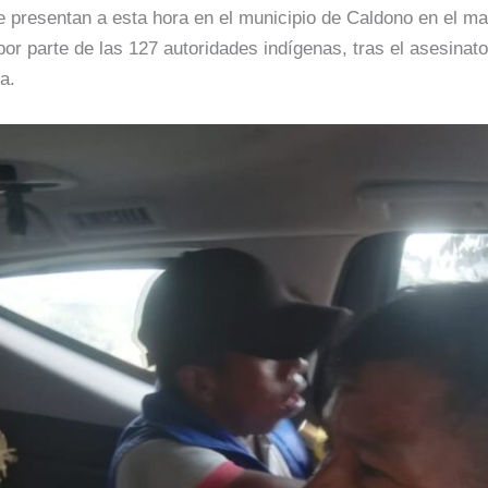
se presentan a esta hora en el municipio de Caldono en el 
l por parte de las 127 autoridades indígenas, tras el asesina
ia.