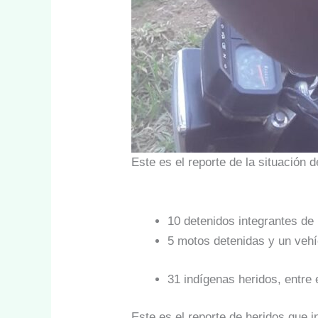
Este es el reporte de la situación d
10 detenidos integrantes de 
5 motos detenidas y un vehí
31 indígenas heridos, entre 
Este es el reporte de heridos que 