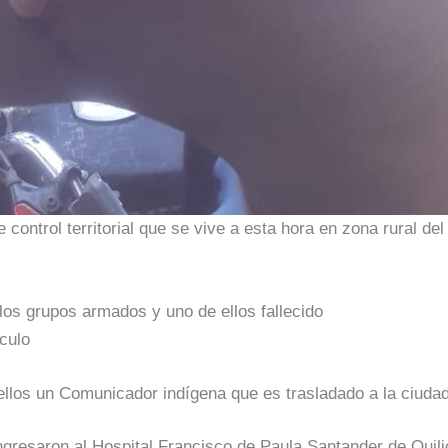
e control territorial que se vive a esta hora en zona rural de
los grupos armados y uno de ellos fallecido
culo
ellos un Comunicador indígena que es trasladado a la ciudad
ingresaron al Hospital Francisco de Paula Santander de Quil