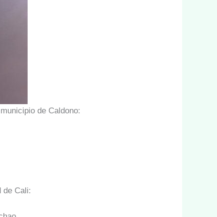
l municipio de Caldono:
 de Cali:
ichao