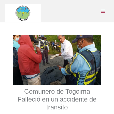
Ir
al
contenido
Comunero de Togoima
Falleció en un accidente de
transito