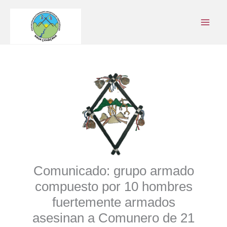
Ir
al
contenido
Comunicado: grupo armado
compuesto por 10 hombres
fuertemente armados
asesinan a Comunero de 21