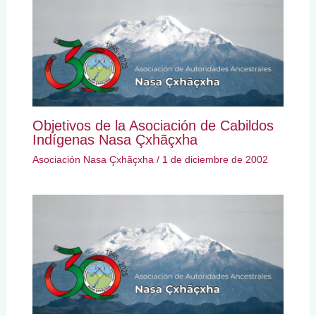
Objetivos de la Asociación de Cabildos
Indígenas Nasa Çxhãçxha
Asociación Nasa Çxhãçxha
/
1 de diciembre de 2002