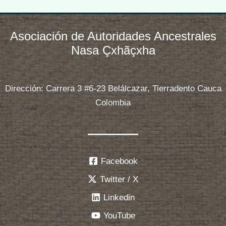
Asociación de Autoridades Ancestrales
Nasa Çxhãçxha
Dirección: Carrera 3 #6-23 Belálcazar, Tierradento Cauca
Colombia
Facebook
Twitter / X
Linkedin
YouTube