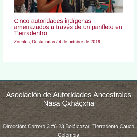
Cinco autoridades indígenas
amenazados a través de un panfleto en
Tierradentro
Zonales
,
Destacadas
/
4 de octubre de 2019
Asociación de Autoridades Ancestrales
Nasa Çxhãçxha
Dirección: Carrera 3 #6-23 Belálcazar, Tierradento Cauca
Colombia