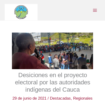
Ir
al
contenido
Desiciones en el proyecto
electoral por las autoridades
indígenas del Cauca
29 de junio de 2021
/
Destacadas
,
Regionales