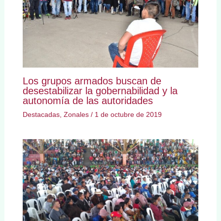
Los grupos armados buscan de
desestabilizar la gobernabilidad y la
autonomía de las autoridades
Destacadas
,
Zonales
/
1 de octubre de 2019