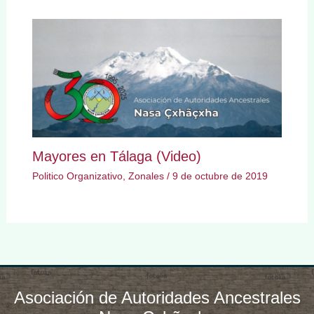
Mayores en Tálaga (Video)
Politico Organizativo
,
Zonales
/
9 de octubre de 2019
Asociación de Autoridades Ancestrales