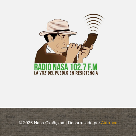
© 2026 Nasa Çxhâçxha | Desarrollado por
Atarraya