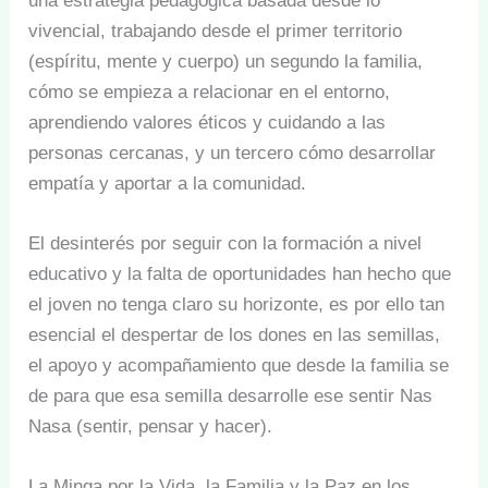
una estrategia pedagógica basada desde lo
vivencial, trabajando desde el primer territorio
(espíritu, mente y cuerpo) un segundo la familia,
cómo se empieza a relacionar en el entorno,
aprendiendo valores éticos y cuidando a las
personas cercanas, y un tercero cómo desarrollar
empatía y aportar a la comunidad.
El desinterés por seguir con la formación a nivel
educativo y la falta de oportunidades han hecho que
el joven no tenga claro su horizonte, es por ello tan
esencial el despertar de los dones en las semillas,
el apoyo y acompañamiento que desde la familia se
de para que esa semilla desarrolle ese sentir Nas
Nasa (sentir, pensar y hacer).
La Minga por la Vida, la Familia y la Paz en los