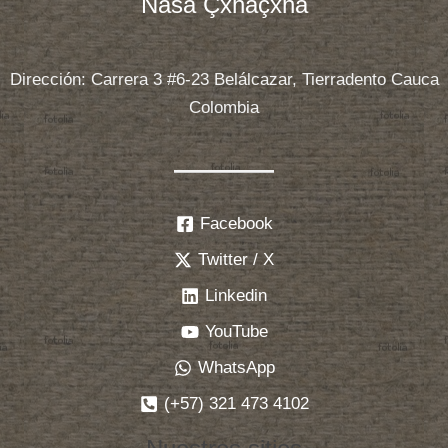
Nasa Çxhãçxha
Dirección: Carrera 3 #6-23 Belálcazar, Tierradento Cauca
Colombia
Facebook
Twitter / X
Linkedin
YouTube
WhatsApp
(+57) 321 473 4102