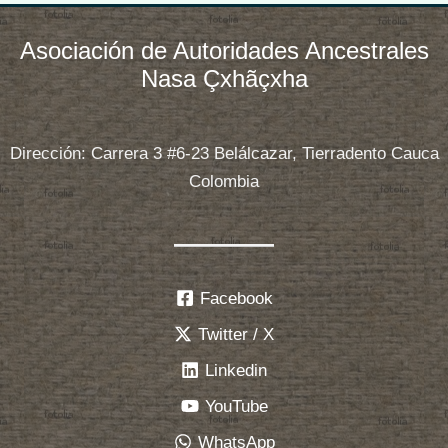
Asociación de Autoridades Ancestrales
Nasa Çxhãçxha
Dirección: Carrera 3 #6-23 Belálcazar, Tierradento Cauca
Colombia
Facebook
Twitter / X
Linkedin
YouTube
WhatsApp