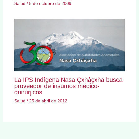
Salud
/
5 de octubre de 2009
La IPS Indígena Nasa Çxhâçxha busca
proveedor de insumos médico-
quirúrjicos
Salud
/
25 de abril de 2012