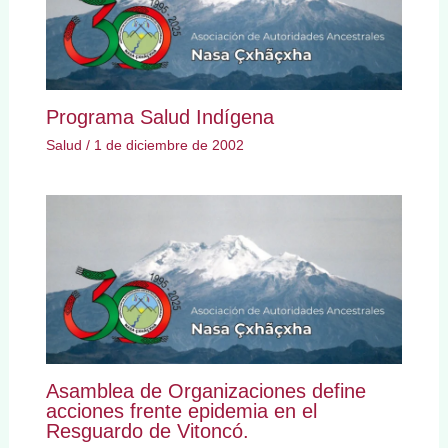
Programa Salud Indígena
Salud
/
1 de diciembre de 2002
Asamblea de Organizaciones define
acciones frente epidemia en el
Resguardo de Vitoncó.