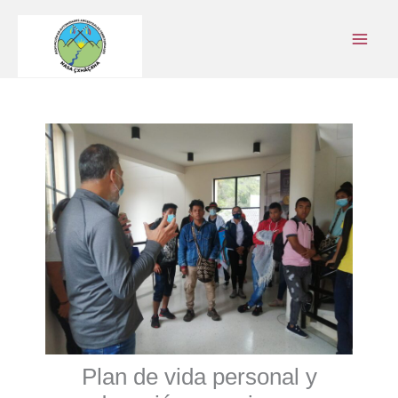
Ir
al
contenido
Plan de vida personal y