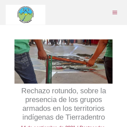
Ir
al
contenido
Rechazo rotundo, sobre la
presencia de los grupos
armados en los territorios
indígenas de Tierradentro