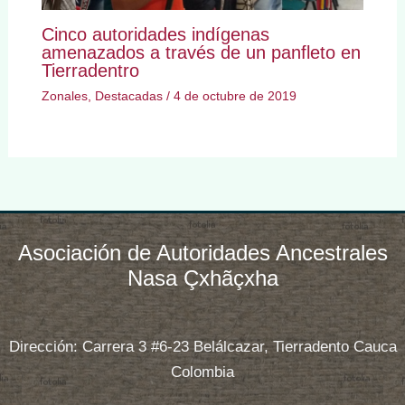
Cinco autoridades indígenas
amenazados a través de un panfleto en
Tierradentro
Zonales
,
Destacadas
/
4 de octubre de 2019
Asociación de Autoridades Ancestrales
Nasa Çxhãçxha
Dirección: Carrera 3 #6-23 Belálcazar, Tierradento Cauca
Colombia