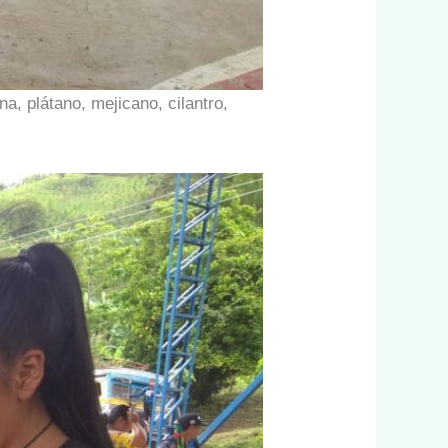
a, plátano, mejicano, cilantro,