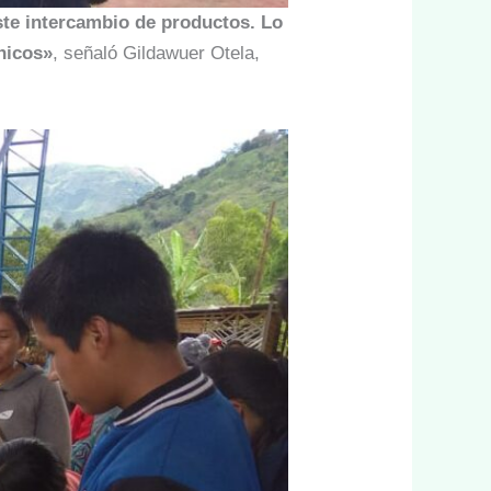
te intercambio de productos. Lo
nicos»
, señaló Gildawuer Otela,