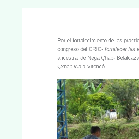
Por el fortalecimiento de las prác
congreso del CRIC-
fortalecer las
ancestral de Nega Çhab- Belalcázar
Çxhab Wala-Vitoncó.