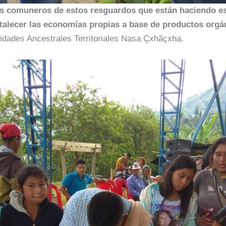
 comuneros de estos resguardos que están haciendo es
alecer las economías propias a base de productos orgá
ridades Ancestrales Territoriales Nasa Çxhãçxha.