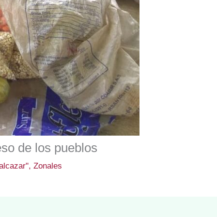
eso de los pueblos
alcazar"
,
Zonales