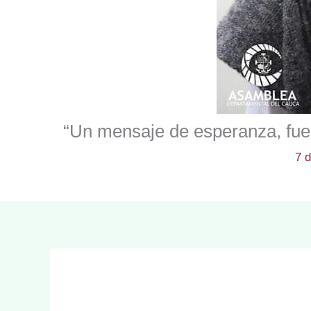
“Un mensaje de esperanza, fuer
7 