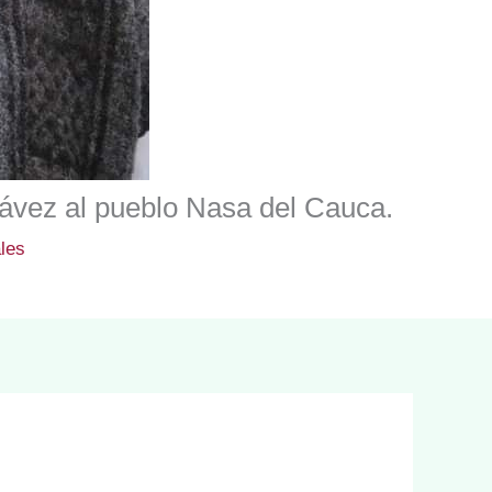
hávez al pueblo Nasa del Cauca.
les