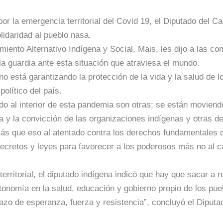
por la emergencia territorial del Covid 19, el Diputado del 
lidaridad al pueblo nasa.
miento Alternativo Indígena y Social, Mais, les dijo a las c
la guardia ante esta situación que atraviesa el mundo.
 no está garantizando la protección de la vida y la salud de 
olítico del país.
do al interior de esta pandemia son otras; se están moviend
a y la convicción de las organizaciones indígenas y otras 
más que eso al atentado contra los derechos fundamentales 
 decretos y leyes para favorecer a los poderosos más no al 
erritorial, el diputado indígena indicó que hay que sacar a re
onomía en la salud, educación y gobierno propio de los pue
razo de esperanza, fuerza y resistencia”, concluyó el Diput