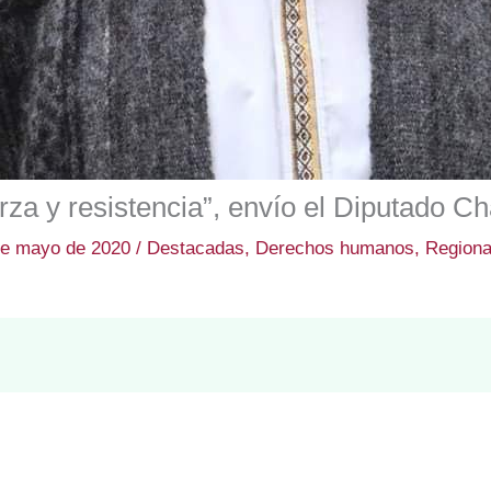
za y resistencia”, envío el Diputado C
de mayo de 2020
/
Destacadas
,
Derechos humanos
,
Regiona