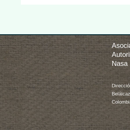
Asoci
Autor
Nasa
Direcció
Belálcaz
Colombi