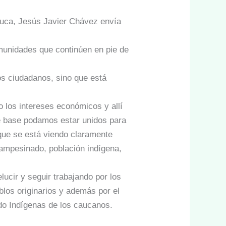
Cauca, Jesús Javier Chávez envía
omunidades que continúen en pie de
los ciudadanos, sino que está
o los intereses económicos y allí
de base podamos estar unidos para
que se está viendo claramente
campesinado, población indígena,
lucir y seguir trabajando por los
blos originarios y además por el
ado Indígenas de los caucanos.