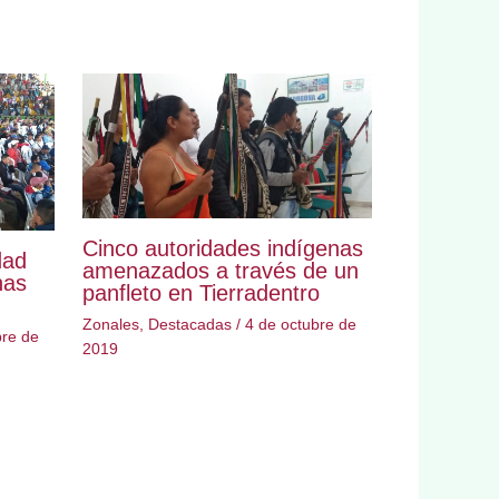
Cinco autoridades indígenas
dad
amenazados a través de un
nas
panfleto en Tierradentro
Zonales
,
Destacadas
/
4 de octubre de
bre de
2019