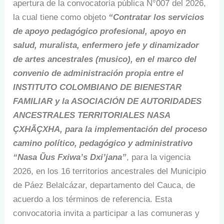
apertura de la convocatoria pública N°007 del 2026,
la cual tiene como objeto
“Contratar los servicios
de apoyo pedagógico profesional, apoyo en
salud, muralista, enfermero jefe y dinamizador
de artes ancestrales (musico), en el marco del
convenio de administración propia entre el
INSTITUTO COLOMBIANO DE BIENESTAR
FAMILIAR y la ASOCIACIÓN DE AUTORIDADES
ANCESTRALES TERRITORIALES NASA
ÇXHÃÇXHA, para la implementación del proceso
camino político, pedagógico y administrativo
“Nasa Ũus Fxiwa’s Dxi’jana”
, para la vigencia
2026, en los 16 territorios ancestrales del Municipio
de Páez Belalcázar, departamento del Cauca, de
acuerdo a los términos de referencia. Esta
convocatoria invita a participar a las comuneras y