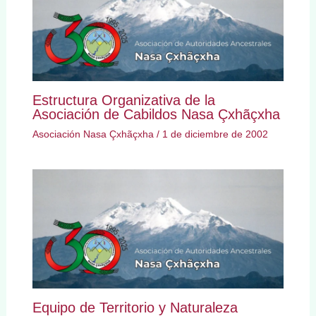
Estructura Organizativa de la
Asociación de Cabildos Nasa Çxhãçxha
Asociación Nasa Çxhãçxha
/
1 de diciembre de 2002
Equipo de Territorio y Naturaleza