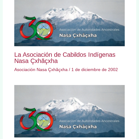
La Asociación de Cabildos Indígenas
Nasa Çxhãçxha
Asociación Nasa Çxhãçxha
/
1 de diciembre de 2002