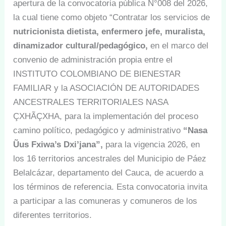
apertura de la convocatoria pública N°008 del 2026,
la cual tiene como objeto “Contratar los servicios de
nutricionista dietista, enfermero jefe, muralista,
dinamizador cultural/pedagógico,
en el marco del
convenio de administración propia entre el
INSTITUTO COLOMBIANO DE BIENESTAR
FAMILIAR y la ASOCIACIÓN DE AUTORIDADES
ANCESTRALES TERRITORIALES NASA
ÇXHÃÇXHA, para la implementación del proceso
camino político, pedagógico y administrativo
“Nasa
Ũus Fxiwa’s Dxi’jana”,
para la vigencia 2026, en
los 16 territorios ancestrales del Municipio de Páez
Belalcázar, departamento del Cauca, de acuerdo a
los términos de referencia. Esta convocatoria invita
a participar a las comuneras y comuneros de los
diferentes territorios.