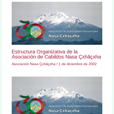
Estructura Organizativa de la
Asociación de Cabildos Nasa Çxhãçxha
Asociación Nasa Çxhãçxha
/
1 de diciembre de 2002