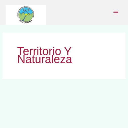
Ir
al
contenido
Territorio Y
Naturaleza